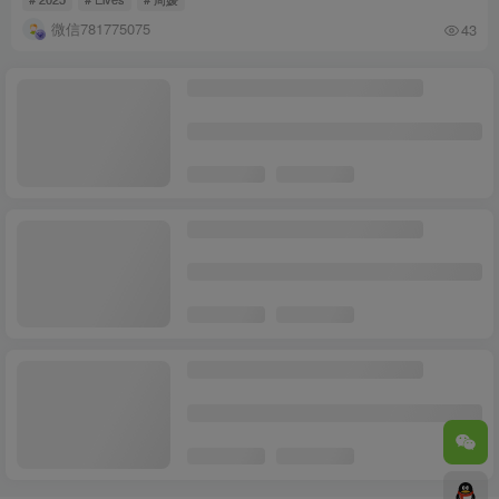
微信781775075
43