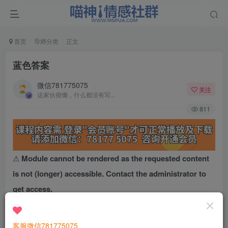
首页
导师分类
正文
蓝色答案
微信781775075
关注
这家伙很懒，什么都没有写...
811
⚠
Module cannot be rendered as the requested content
is not (longer) accessible. Contact the administrator to
get access.
客服微信781775075