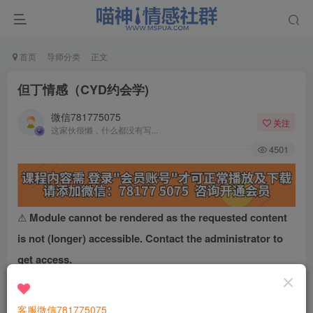
首页
导师分类
正文
但丁情感（CYD约会学)
微信781775075
关注
这家伙很懒，什么都没有写...
4501
⚠
Module cannot be rendered as the requested content
is not (longer) accessible. Contact the administrator to
get access.
客服微信781775075